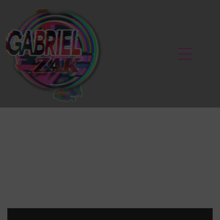
ÉTIQUETTE :
POWER