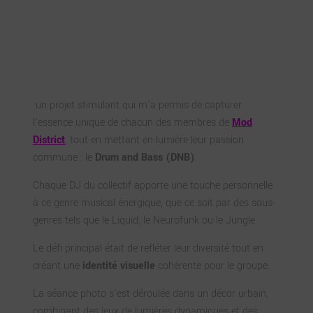
captation photo d'un
événement Drum and
Bass
un projet stimulant qui m’a permis de capturer
l’essence unique de chacun des membres de
Mod
District
, tout en mettant en lumière leur passion
commune : le
Drum and Bass (DNB)
.
Chaque DJ du collectif apporte une touche personnelle
à ce genre musical énergique, que ce soit par des sous-
genres tels que le Liquid, le Neurofunk ou le Jungle.
Le défi principal était de refléter leur diversité tout en
créant une
identité visuelle
cohérente pour le groupe.
La séance photo s’est déroulée dans un décor urbain,
combinant des jeux de lumières dynamiques et des