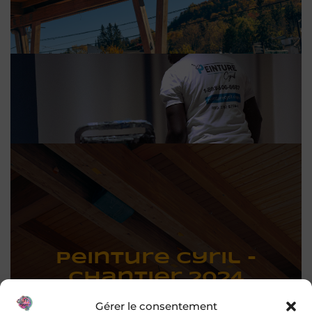
Peinture Cyril -
chantier 2024
Peinture en bâtiment
Gérer le consentement