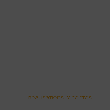
portfolio photo
Réalisations récentes