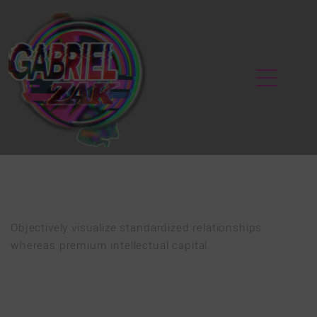
VANGUARD WORLD
Objectively visualize standardized relationships
whereas premium intellectual capital.